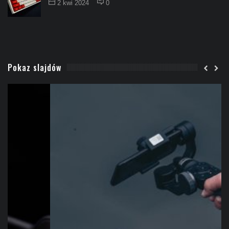
2 kwi 2024
0
Pokaz slajdów