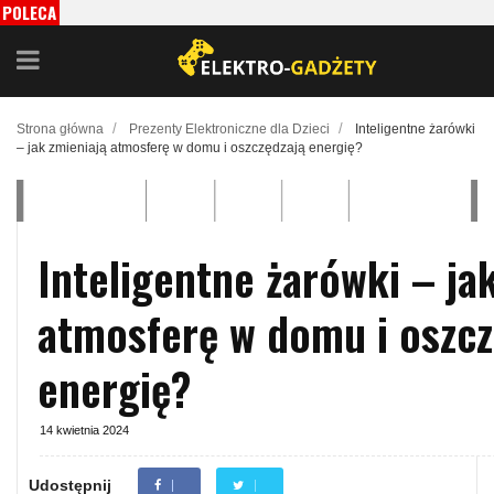
POLECA
MY
/
/
Strona główna
Prezenty Elektroniczne dla Dzieci
Inteligentne żarówki
– jak zmieniają atmosferę w domu i oszczędzają energię?
Inteligentne żarówki – ja
atmosferę w domu i oszcz
energię?
14 kwietnia 2024
Udostępnij