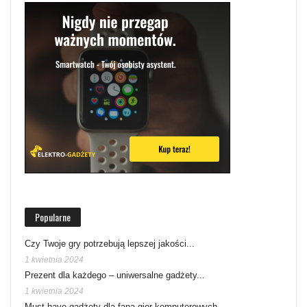
Popularne
Czy Twoje gry potrzebują lepszej jakości...
1 kwietnia 2024
Prezent dla każdego – uniwersalne gadżety...
1 kwietnia 2024
Must-have gadżety dla fana gier komputerowych