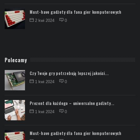
Must-have gadżety dla fana gier komputerowych
2 kwi 2024
0
Polecamy
Czy Twoje gry potrzebują lepszej jakości...
1 kwi 2024
0
Prezent dla każdego – uniwersalne gadżety...
1 kwi 2024
0
Must-have gadżety dla fana gier komputerowych