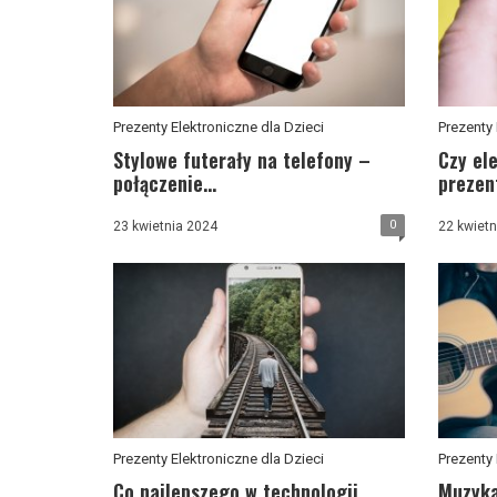
Prezenty Elektroniczne dla Dzieci
Prezenty 
Stylowe futerały na telefony –
Czy ele
połączenie...
prezent
0
23 kwietnia 2024
22 kwietn
Prezenty Elektroniczne dla Dzieci
Prezenty 
Co najlepszego w technologii
Muzyka