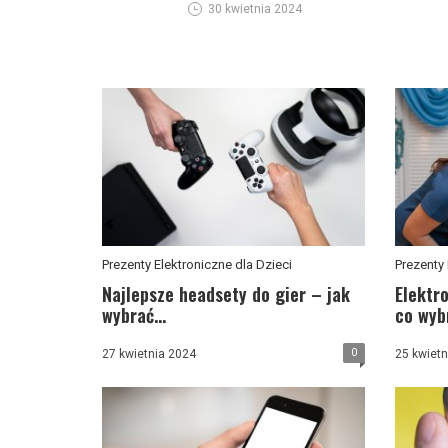
30 kwietnia 2024
Prezenty Elektroniczne dla Dzieci
Prezenty 
Najlepsze headsety do gier – jak
Elektr
wybrać...
co wyb
0
27 kwietnia 2024
25 kwietn