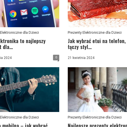
Elektroniczne dla Dzieci
Prezenty Elektroniczne dla Dzieci
ktronika to najlepszy
Jak wybrać etui na telefon,
 dla...
łączy styl...
0
ia 2024
21 kwietnia 2024
Elektroniczne dla Dzieci
Prezenty Elektroniczne dla Dzieci
 mobilna – jak wybrać
Najlepsze prezenty elektro