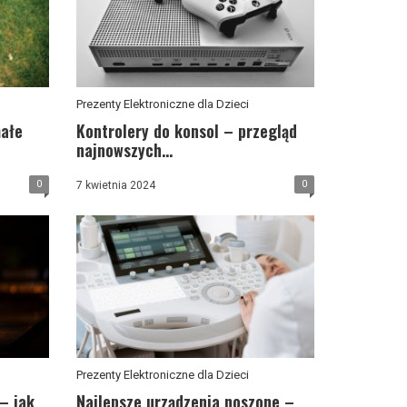
Prezenty Elektroniczne dla Dzieci
małe
Kontrolery do konsol – przegląd
najnowszych...
0
0
7 kwietnia 2024
Prezenty Elektroniczne dla Dzieci
– jak
Najlepsze urządzenia noszone –