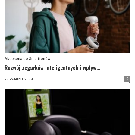
Akcesoria do Smartfonów
Rozwój zegarków inteligentnych i wpływ...
0
27 kwietnia 2024