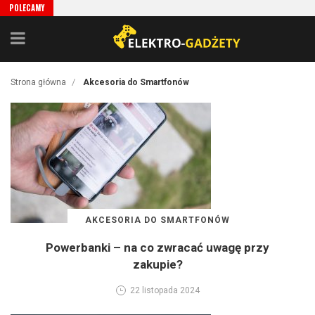
POLECAMY
/
Strona główna
Akcesoria do Smartfonów
AKCESORIA DO SMARTFONÓW
Powerbanki – na co zwracać uwagę przy
zakupie?
22 listopada 2024