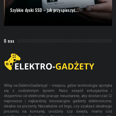
Szybkie dyski SSD – jak przyspieszyć...
O nas
Witaj na ElektroGadżety.pl – miejscu, gdzie technologia spotyka
się z codziennym życiem. Nasz zespół entuzjastów i
ekspertów od elektroniki pracuje nieustannie, aby dostarczać Ci
najnowsze i najbardziej innowacyjne gadżety elektroniczne,
idealne na prezenty. Niezależnie od tego, czy szukasz idealnego
prezentu na komunię, urodziny czy święta, mamy coś