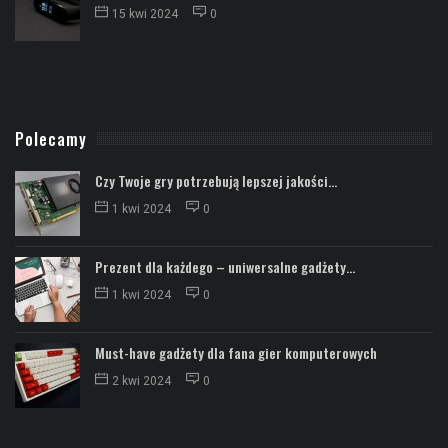
15 kwi 2024
0
Polecamy
Czy Twoje gry potrzebują lepszej jakości...
1 kwi 2024
0
Prezent dla każdego – uniwersalne gadżety...
1 kwi 2024
0
Must-have gadżety dla fana gier komputerowych
2 kwi 2024
0