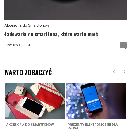
Akcesoria do Smartfonów
Ładowarki do smartfona, które warto mieć
0
3 kwietnia 2024
WARTO ZOBACZYĆ
AKCESORIA DO SMARTFONÓW
PREZENTY ELEKTRONICZNE DLA
A
DZIECI