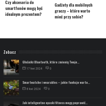
Czy akcesoria do
J
Gadżety dla mobilnych
smartfonów mogą być
graczy – które warto
idealnym prezentem?
r
mieć przy sobie?
a
Zobacz
Głośniki Bluetooth, które zmienią Twoje...
17 kwi 2024
0
Smartwatche i wearables – jakie funkcje warto...
8 kwi 2024
0
Jak inteligentne opaski fitness mogą poprawić...