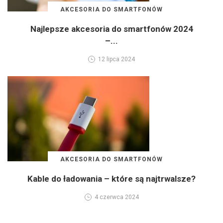
AKCESORIA DO SMARTFONÓW
Najlepsze akcesoria do smartfonów 2024
–...
12 lipca 2024
AKCESORIA DO SMARTFONÓW
Kable do ładowania – które są najtrwalsze?
4 czerwca 2024