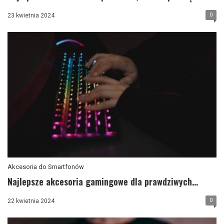
0
23 kwietnia 2024
Akcesoria do Smartfonów
Najlepsze akcesoria gamingowe dla prawdziwych...
0
22 kwietnia 2024